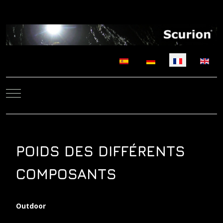
Sélectionnez votre langue
Mobile Menu Toggle
POIDS DES DIFFÉRENTS
COMPOSANTS
Outdoor