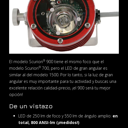
®
El modelo Scurion
900 tiene el mismo foco que el
®
modelo Scurion
700, pero el LED de gran angular es
similar al del modelo 1500. Por lo tanto, si la luz de gran
angular es muy importante para tu actividad y buscas una
excelente relación calidad-precio, ¡el 900 será tu mejor
opción!
De un vistazo
LED de 250 lm de foco y 550 lm de ángulo amplio:
en
total, 800 ANSI-lm (¡medidos!)