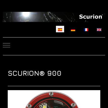
Seleccione su idioma
Mobile Menu Toggle
SCURION® 900